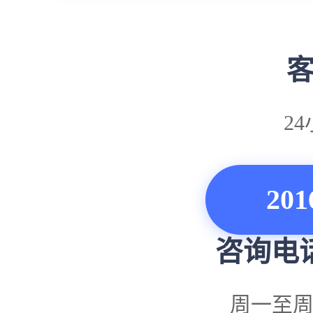
客
2
201
咨询电话
周一至周六 