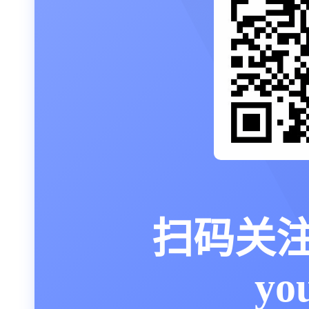
扫码关
yo