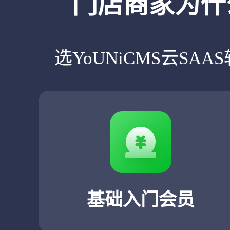
门店商家为什
选YoUNiCMS云SA
基础入门会员